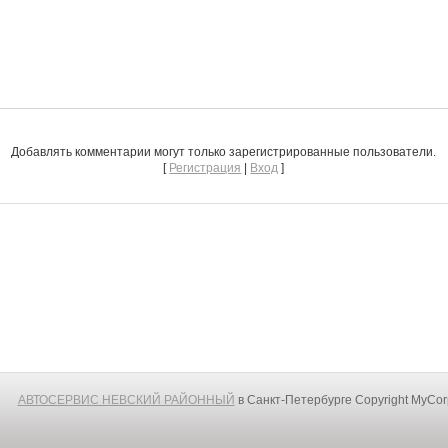
Добавлять комментарии могут только зарегистрированные пользователи.
[
Регистрация
|
Вход
]
АВТОСЕРВИС НЕВСКИЙ РАЙОННЫЙ
в Санкт-Петербурге
Copyright MyCo