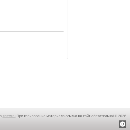
rp
zbmw.ru
При копирование материала ссылка на сайт обязательна! © 2026