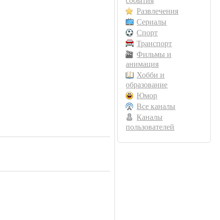
события
Развлечения
Сериалы
Спорт
Транспорт
Фильмы и
анимация
Хобби и
образование
Юмор
Все каналы
Каналы
пользователей