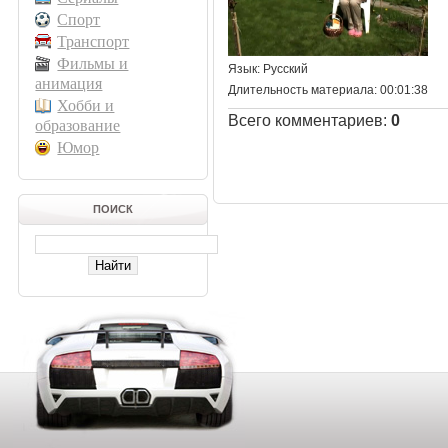
Спорт
Транспорт
Фильмы и
Язык
: Русский
анимация
Длительность материала
: 00:01:38
Хобби и
Всего комментариев
:
0
образование
Юмор
ПОИСК