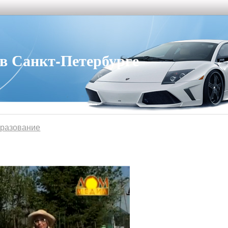
 Санкт-Петербурге
бразование