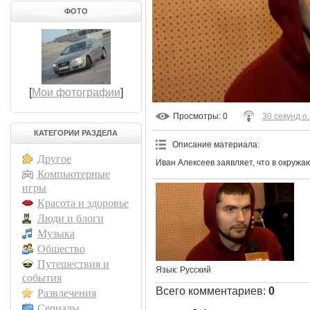
ФОТО
[
Мои фотографии
]
Просмотры
: 0
30 секунд о..
КАТЕГОРИИ РАЗДЕЛА
Описание материала
:
Другое
Иван Алексеев заявляет, что в окруж
Компьютерные
игры
Красота и здоровье
Люди и блоги
Музыка
Общество
Путешествия и
Язык
: Русский
события
Всего комментариев
:
0
Развлечения
Сериалы