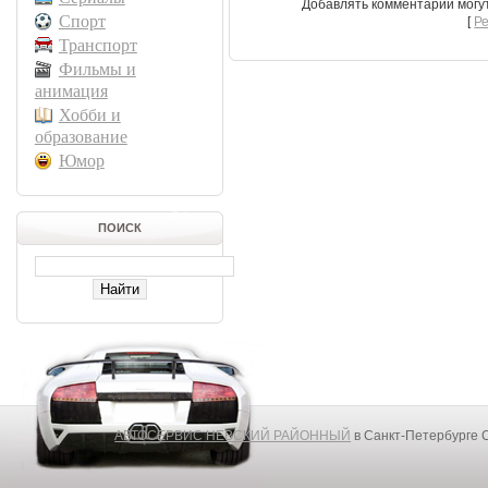
Добавлять комментарии могу
Спорт
[
Р
Транспорт
Фильмы и
анимация
Хобби и
образование
Юмор
ПОИСК
АВТОСЕРВИС НЕВСКИЙ РАЙОННЫЙ
в Санкт-Петербурге