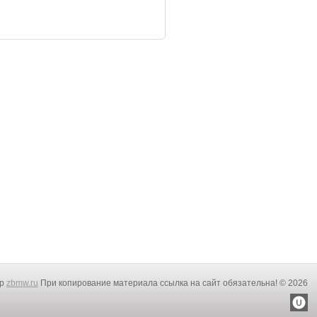
rp
zbmw.ru
При копирование материала ссылка на сайт обязательна! © 2026