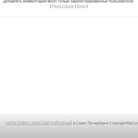
Добавлять комментарии могут только зарегистрированные пользователи.
[
Регистрация
|
Вход
]
АВТОСЕРВИС НЕВСКИЙ РАЙОННЫЙ
в Санкт-Петербурге
Copyright MyCo