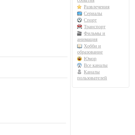
события
Развлечения
Сериалы
Спорт
Транспорт
Фильмы и
анимация
Хобби и
образование
Юмор
Все каналы
Каналы
пользователей