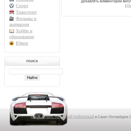
Добавлять комментарии могу
Спорт
[
Р
Транспорт
Фильмы и
анимация
Хобби и
образование
Юмор
ПОИСК
АВТОСЕРВИС НЕВСКИЙ РАЙОННЫЙ
в Санкт-Петербурге