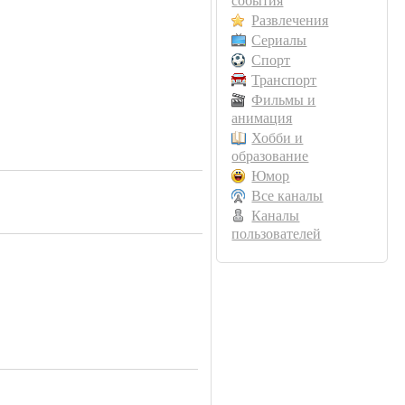
события
Развлечения
Сериалы
Спорт
Транспорт
Фильмы и
анимация
Хобби и
образование
Юмор
Все каналы
Каналы
пользователей