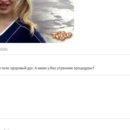
кова
ом теле здоровый дух. А какие у Вас утренние процедуры?