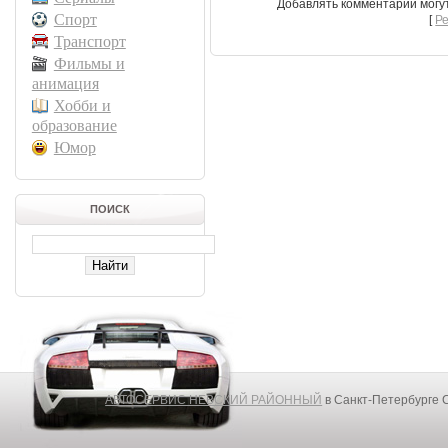
Добавлять комментарии могу
Спорт
[
Р
Транспорт
Фильмы и
анимация
Хобби и
образование
Юмор
ПОИСК
АВТОСЕРВИС НЕВСКИЙ РАЙОННЫЙ
в Санкт-Петербурге