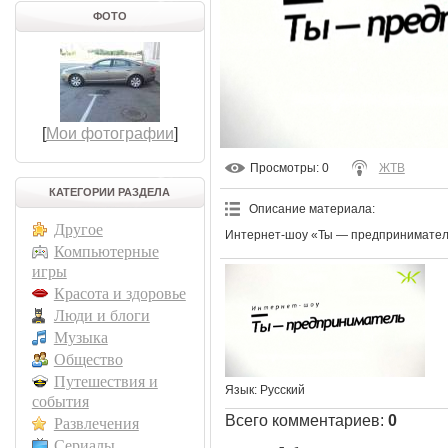
ФОТО
[
Мои фотографии
]
Просмотры
: 0
ЖТВ
КАТЕГОРИИ РАЗДЕЛА
Описание материала
:
Другое
Интернет-шоу «Ты — предпринимател
Компьютерные
игры
Красота и здоровье
Люди и блоги
Музыка
Общество
Путешествия и
Язык
: Русский
события
Всего комментариев
:
0
Развлечения
Сериалы