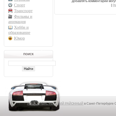
Добавлять комментарии могу
Спорт
[
Р
Транспорт
Фильмы и
анимация
Хобби и
образование
Юмор
ПОИСК
АВТОСЕРВИС НЕВСКИЙ РАЙОННЫЙ
в Санкт-Петербурге