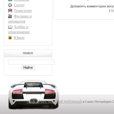
Спорт
Добавлять комментарии могу
Транспорт
[
Р
Фильмы и
анимация
Хобби и
образование
Юмор
ПОИСК
АВТОСЕРВИС НЕВСКИЙ РАЙОННЫЙ
в Санкт-Петербурге