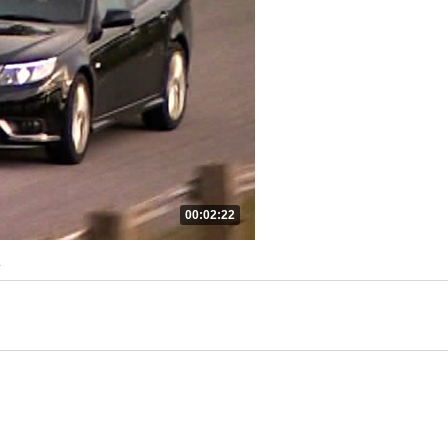
00:02:22
в