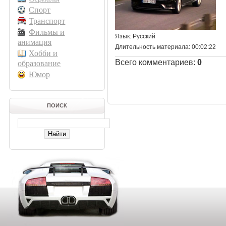
Спорт
Транспорт
Фильмы и
Язык
: Русский
анимация
Длительность материала
: 00:02:22
Хобби и
Всего комментариев
:
0
образование
Юмор
ПОИСК