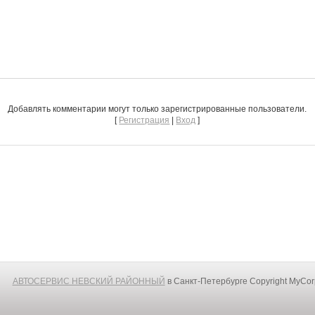
Добавлять комментарии могут только зарегистрированные пользователи.
[
Регистрация
|
Вход
]
АВТОСЕРВИС НЕВСКИЙ РАЙОННЫЙ
в Санкт-Петербурге
Copyright MyCo