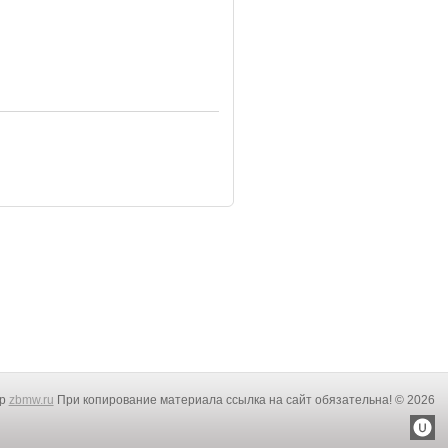
rp
zbmw.ru
При копирование материала ссылка на сайт обязательна! © 2026