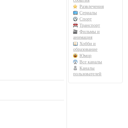
события
Развлечения
Сериалы
Спорт
Транспорт
Фильмы и
анимация
Хобби и
образование
Юмор
Все каналы
Каналы
пользователей